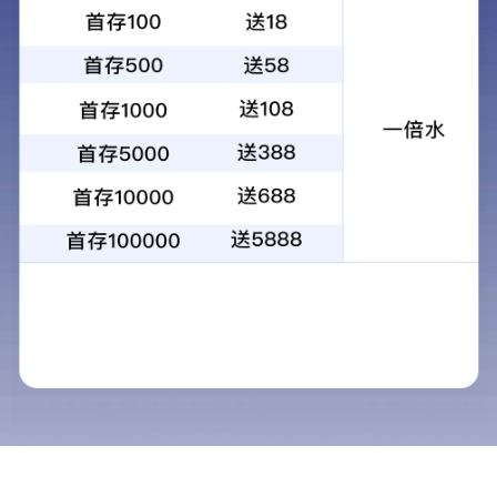
>
首页
产品订制
产品中心
产品订制
OHR产品订制
HR产品订制
OHR-A100系列简易型单回路数
字显示控制仪