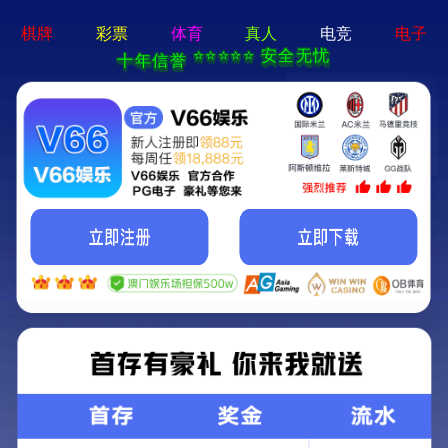
中国必发7790电子集团(股份)有限公司-官方网站