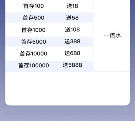
虹润真诚欢迎您的加盟，共创工业自动化控制伟业！