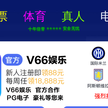
中国必发7790电子集团(股份)有限公司-官方网站
关于我们
产品中心
新闻