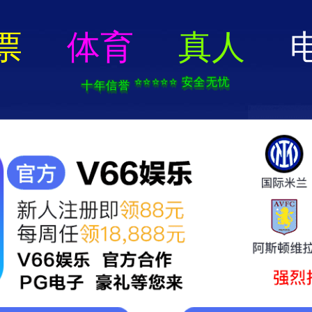
中国必发7790电子集团(股份)有限公司-官方网站
关于我们
产品中心
新闻